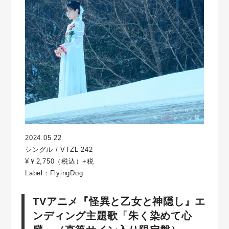
2024.05.22
シングル / VTZL-242
¥￥2,750（税込）+税
Label：FlyingDog
TVアニメ『怪異と乙女と神隠し』エ
ンディング主題歌「朱く染めて心