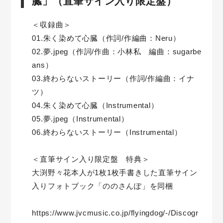
臓」（直筆サイン入り限定盤）
＜収録曲＞
01.朱く染めて心臓（作詞/作編曲：Neru）
02.夢.jpeg（作詞/作曲：小林私 編曲：sugarbe
ans）
03.終わらないストーリー（作詞/作編曲：イナ
ツ）
04.朱く染めて心臓（Instrumental）
05.夢.jpeg（Instrumental）
06.終わらないストーリー（Instrumental）
＜直筆サイン入り限定盤 特典＞
大渕野々花本人が1枚1枚手書きした直筆サイン
入りフォトブック「ののさんぽ」を同梱
https://www.jvcmusic.co.jp/flyingdog/-/Discogr