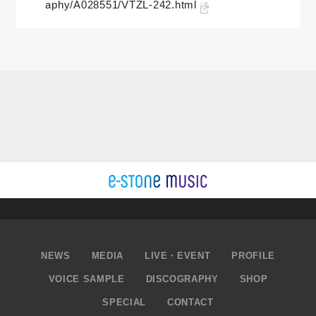
aphy/A028551/VTZL-242.html
NEWS
MEDIA
LIVE・EVENT
PROFILE
VOICE SAMPLE
DISCOGRAPHY
SHOP
SPECIAL
CONTACT