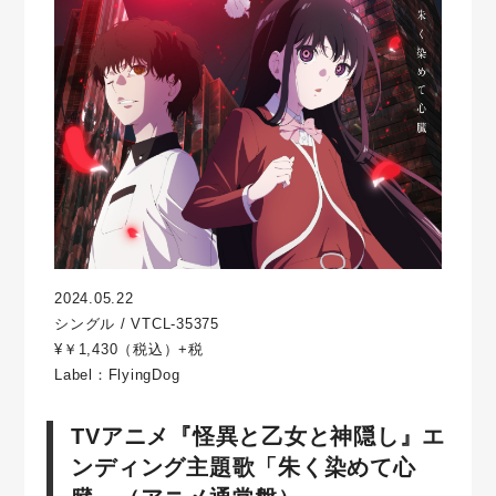
2024.05.22
シングル / VTCL-35375
¥￥1,430（税込）+税
Label：FlyingDog
TVアニメ『怪異と乙女と神隠し』エ
ンディング主題歌「朱く染めて心