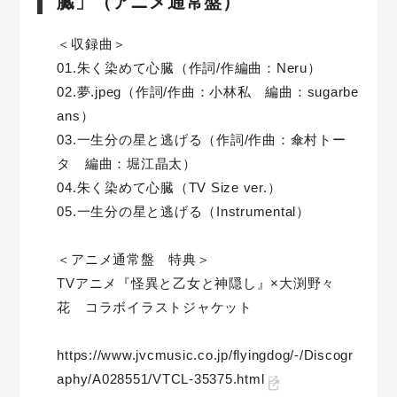
臓」（アニメ通常盤）
＜収録曲＞
01.朱く染めて心臓（作詞/作編曲：Neru）
02.夢.jpeg（作詞/作曲：小林私 編曲：sugarbe
ans）
03.一生分の星と逃げる（作詞/作曲：傘村トー
タ 編曲：堀江晶太）
04.朱く染めて心臓（TV Size ver.）
05.一生分の星と逃げる（Instrumental）
＜アニメ通常盤 特典＞
TVアニメ『怪異と乙女と神隠し』×大渕野々
花 コラボイラストジャケット
https://www.jvcmusic.co.jp/flyingdog/-/Discogr
aphy/A028551/VTCL-35375.html