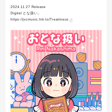
2024.11.27 Release
Digital とな扱い」
https://jvcmusic.lnk.to/Treatmeus