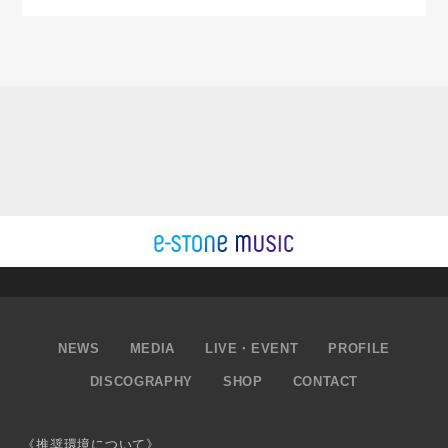
NEWS
MEDIA
LIVE・EVENT
PROFILE
DISCOGRAPHY
SHOP
CONTACT
《推奨環境について》