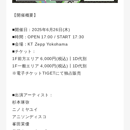
【開催概要】
■開催日：2025年6月26日(木)
■時間：OPEN 17:00 / START 17:30
■会場：KT Zepp Yokohama
■チケット：
1F前方エリア 6,000円(税込)┃1D代別
1F一般エリア 4,000円(税込)┃1D代別
※電子チケットTIGETにて独占販売
■出演アーティスト：
杉本琢弥
ニノミヤユイ
アニソンディスコ
峯田茉優