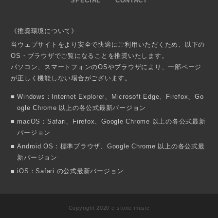
SPECIAL
CONTACT
《推奨環境について》
当ウェブサイトをより安全で快適にご利用いただくため、以下の
OS・ブラウザでご覧になることを推奨いたします。
パソコン、スマートフォンのOSやブラウザにより、一部ページ
が正しく機能しない場合がございます。
Windows：Internet Explorer、Microsoft Edge、Firefox、Go
ogle Chrome 以上の各公式最新バージョン
macOS：Safari、Firefox、Google Chrome 以上の各公式最新
バージョン
Android OS：標準ブラウザ、Google Chrome 以上の各公式最
新バージョン
iOS：Safari の公式最新バージョン
Copyright 2020 e-stone music