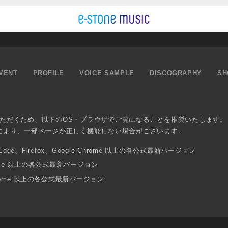
VENT
PROFILE
VOICE SAMPLE
DISCOGRAPHY
SH
ただくため、以下のOS・ブラウザでご覧になることを推奨いたします。
により、一部ページが正しく機能しない場合がございます。
osoft Edge、Firefox、Google Chrome 以上の各公式最新バージョン
 Chrome 以上の各公式最新バージョン
Chrome 以上の各公式最新バージョン