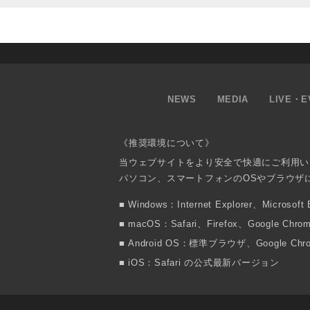
NEWS
MEDIA
LIVE・E
《推奨環境について》
当ウェブサイトをより安全で快適にご利用い
パソコン、スマートフォンのOSやブラウザ
Windows：Internet Explorer、Micr
macOS：Safari、Firefox、Google
Android OS：標準ブラウザ、Google 
iOS：Safari の公式最新バージョン