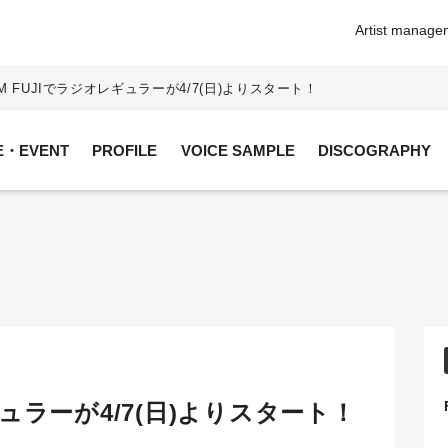
Artist manageme
M FUJIでラジオレギュラーが4/7(日)よりスタート！
VE・EVENT
PROFILE
VOICE SAMPLE
DISCOGRAPHY
ギュラーが4/7(日)よりスタート！