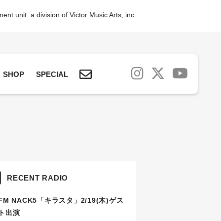
nt unit. a division of Victor Music Arts, inc.
SHOP
SPECIAL
RECENT RADIO
FM NACK5「キラスタ」2/19(木)ゲス
ト出演