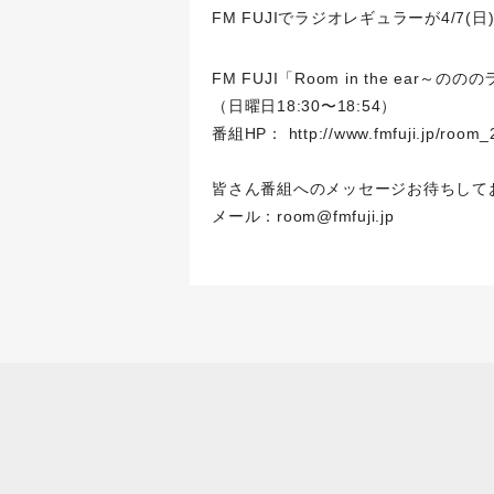
FM FUJIでラジオレギュラーが4/7
FM FUJI「Room in the ear～の
（日曜日18:30〜18:54）
番組HP：
http://www.fmfuji.jp/room_
皆さん番組へのメッセージお待ちして
メール：room@fmfuji.jp