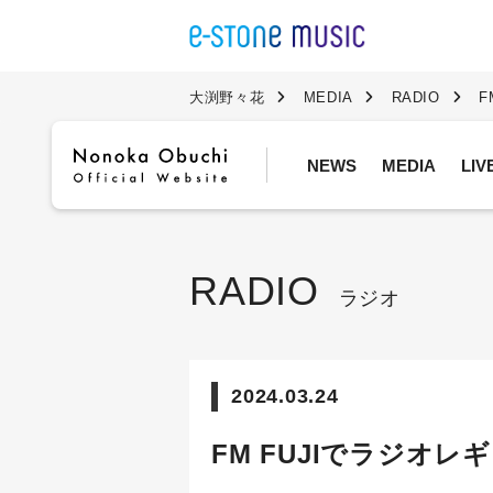
大渕野々花
MEDIA
RADIO
F
NEWS
MEDIA
LI
RADIO
ラジオ
2024.03.24
FM FUJIでラジオレ