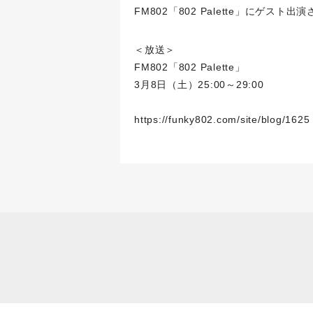
FM802「802 Palette」にゲスト
＜放送＞
FM802「802 Palette」
3月8日（土）25:00～29:00
https://funky802.com/site/blog/1625