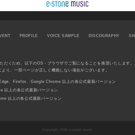
VENT
PROFILE
VOICE SAMPLE
DISCOGRAPHY
SH
ただくため、以下のOS・ブラウザでご覧になることを推奨いたします。
により、一部ページが正しく機能しない場合がございます。
osoft Edge、Firefox、Google Chrome 以上の各公式最新バージョン
 Chrome 以上の各公式最新バージョン
Chrome 以上の各公式最新バージョン
Copyright 2020 e-stone music