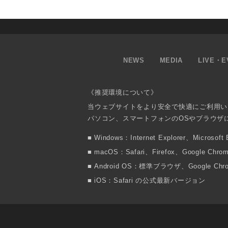
NEWS
MEDIA
LIVE・E
《推奨環境について》
当ウェブサイトをより安全で快適にご利用い
パソコン、スマートフォンのOSやブラウザ
Windows：Internet Explorer、Micr
macOS：Safari、Firefox、Google
Android OS：標準ブラウザ、Google 
iOS：Safari の公式最新バージョン