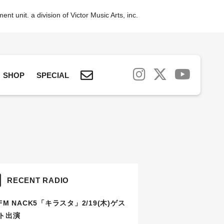
nt unit. a division of Victor Music Arts, inc.
SHOP
SPECIAL
RECENT RADIO
FM NACK5「キラスタ」2/19(木)ゲス
ト出演