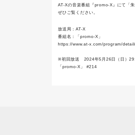
AT-Xの音楽番組『promo-X』に
ぜひご覧ください。
放送局：AT-X
番組名：「promo-X」
https://www.at-x.com/program/detai
※初回放送 2024年5月26日（日）2
「promo-X」 #214