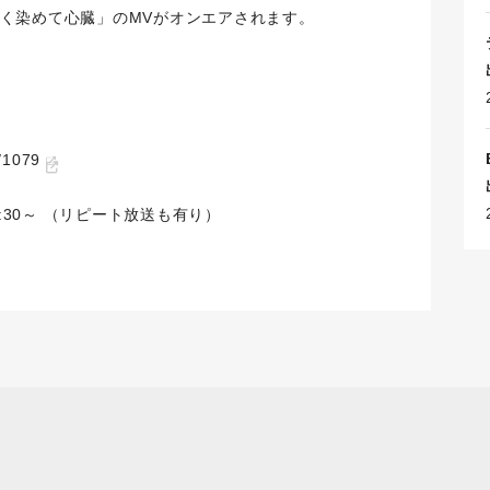
て「朱く染めて心臓」のMVがオンエアされます。
l/1079
9:30～ （リピート放送も有り）