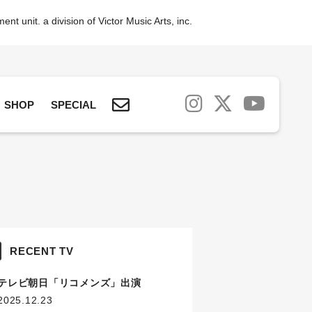
nt unit. a division of Victor Music Arts, inc.
SHOP
SPECIAL
RECENT TV
テレビ朝日「リコメンズ」出演
2025.12.23