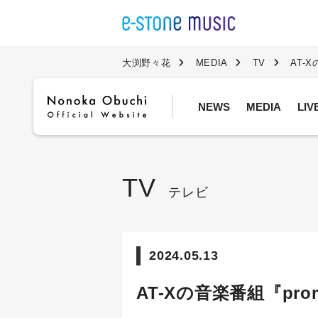
大渕野々花
MEDIA
TV
AT-
NEWS
MEDIA
LI
TV
テレビ
2024.05.13
AT-Xの音楽番組『pr