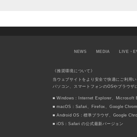
NEWS
MEDIA
LIVE・E
《推奨環境について》
当ウェブサイトをより安全で快適にご利用い
パソコン、スマートフォンのOSやブラウザ
Windows：Internet Explorer、Micr
macOS：Safari、Firefox、Google
Android OS：標準ブラウザ、Google 
iOS：Safari の公式最新バージョン