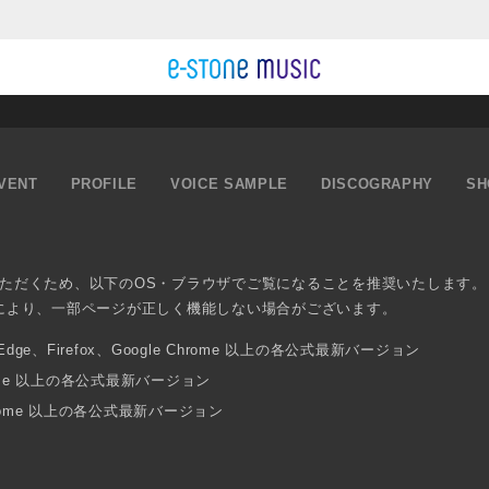
VENT
PROFILE
VOICE SAMPLE
DISCOGRAPHY
SH
ただくため、以下のOS・ブラウザでご覧になることを推奨いたします。
により、一部ページが正しく機能しない場合がございます。
osoft Edge、Firefox、Google Chrome 以上の各公式最新バージョン
 Chrome 以上の各公式最新バージョン
Chrome 以上の各公式最新バージョン