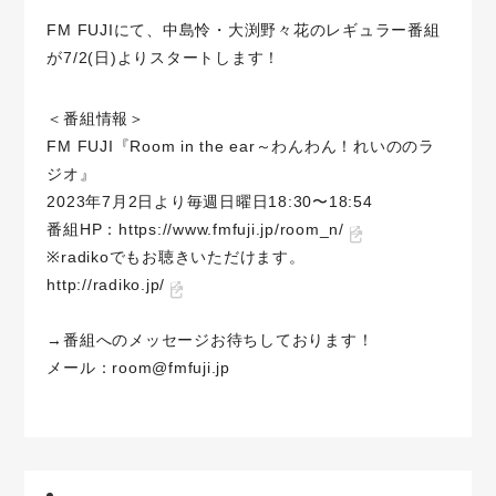
FM FUJIにて、中島怜・大渕野々花のレギュラー番組
が7/2(日)よりスタートします！
＜番組情報＞
FM FUJI『Room in the ear～わんわん！れいののラ
ジオ』
2023年7月2日より毎週日曜日18:30〜18:54
番組HP：
https://www.fmfuji.jp/room_n/
※radikoでもお聴きいただけます。
http://radiko.jp/
→番組へのメッセージお待ちしております！
メール：room@fmfuji.jp