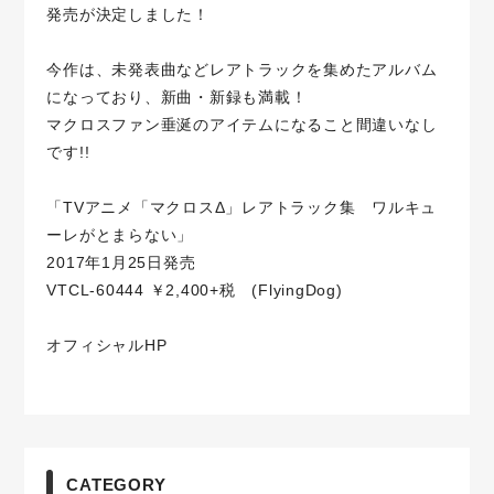
発売が決定しました！
今作は、未発表曲などレアトラックを集めたアルバム
になっており、新曲・新録も満載！
マクロスファン垂涎のアイテムになること間違いなし
です!!
「TVアニメ「マクロスΔ」レアトラック集 ワルキュ
ーレがとまらない」
2017年1月25日発売
VTCL-60444 ￥2,400+税 (FlyingDog)
オフィシャルHP
CATEGORY