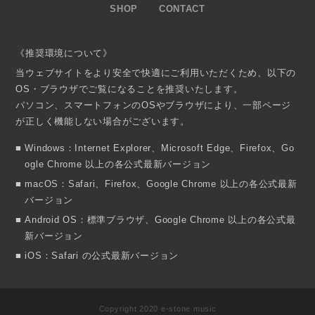
SHOP
CONTACT
《推奨環境について》
当ウェブサイトをより安全で快適にご利用いただくため、以下の
OS・ブラウザでご覧になることを推奨いたします。
パソコン、スマートフォンのOSやブラウザにより、一部ページ
が正しく機能しない場合がございます。
Windows：Internet Explorer、Microsoft Edge、Firefox、Go
ogle Chrome 以上の各公式最新バージョン
macOS：Safari、Firefox、Google Chrome 以上の各公式最新
バージョン
Android OS：標準ブラウザ、Google Chrome 以上の各公式最
新バージョン
iOS：Safari の公式最新バージョン
Copyright 2020 e-stone music