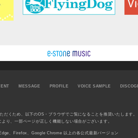
VENT
MESSAGE
PROFILE
VOICE SAMPLE
DISCOG
ただくため、以下のOS・ブラウザでご覧になることを推奨いたします。
により、一部ページが正しく機能しない場合がございます。
osoft Edge、Firefox、Google Chrome 以上の各公式最新バージョン