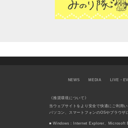
NEWS
MEDIA
LIVE・E
《推奨環境について》
当ウェブサイトをより安全で快適にご利用い
パソコン、スマートフォンのOSやブラウザ
Windows：Internet Explorer、Micr