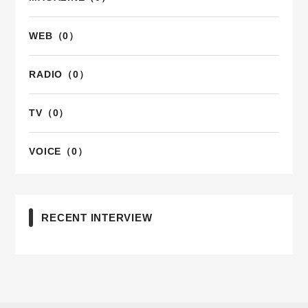
WEB（0）
RADIO（0）
TV（0）
VOICE（0）
RECENT INTERVIEW