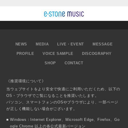
NEWS
MEDIA
LIVE・EVENT
MESSAGE
PROFILE
VOICE SAMPLE
DISCOGRAPHY
SHOP
CONTACT
《推奨環境について》
当ウェブサイトをより安全で快適にご利用いただくため、以下の
OS・ブラウザでご覧になることを推奨いたします。
パソコン、スマートフォンのOSやブラウザにより、一部ページ
が正しく機能しない場合がございます。
Windows：Internet Explorer、Microsoft Edge、Firefox、Go
ogle Chrome 以上の各公式最新バージョン