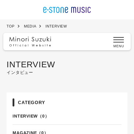
TOP
MEDIA
INTERVIEW
MENU
INTERVIEW
インタビュー
CATEGORY
INTERVIEW（0）
MAGAZINE（0）