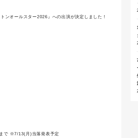
トントンオールスター2026』への出演が決定しました！
59まで ※7/13(月)当落発表予定