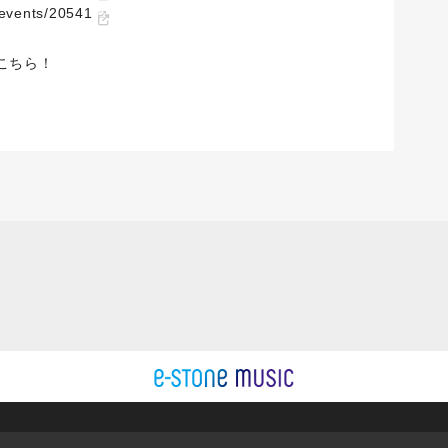
d/events/20541
こちら！