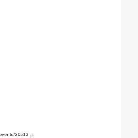
d/events/20513