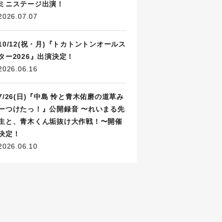
ミニステージ出演！
2026.07.07
10/12(祝・月)『トカトントンオールス
ター2026』出演決定！
2026.06.16
7/26(日)『中島 怜と青木佑磨の道草み
ーつけたっ！』公開録音 〜れいまる先
生と、青木くん垢抜け大作戦！〜開催
決定！
2026.06.10