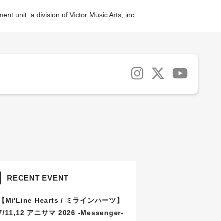
nt unit. a division of Victor Music Arts, inc.
RECENT EVENT
【Mi'Line Hearts / ミラインハーツ】
7/11,12 アニサマ 2026 -Messenger-