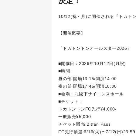
決定！
10/12(祝・月)に開催される『トカ
【開催概要】
『トカトントンオールスター2026』
■開催日：2026年10月12日(月祝)
■時間：
昼の部 開場13:15/開演14:00
夜の部 開場17:45/開演18:30
■会場：九段下サイエンスホール
■チケット：
トカトントンFC先行¥4,000-
一般販売¥5,000-
チケット販売:Bitfan Pass
FC先行抽選:6/16(火)〜7/12(日)23: