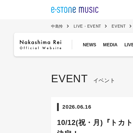
中島怜
LIVE・EVENT
EVENT
NEWS
MEDIA
LI
EVENT
イベント
2026.06.16
10/12(祝・月)『ト