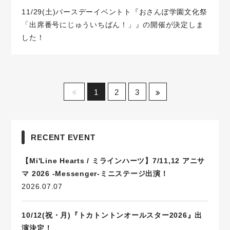
11/29(土)バースデーイベントト『おさんぽ学園文化祭
「出席番号にじゅういちばん！」』の開催が決定しま
した！
1
2
3
RECENT EVENT
【Mi'Line Hearts / ミラインハーツ】7/11,12 アニサ
マ 2026 -Messenger-ミニステージ出演！
2026.07.07
10/12(祝・月)『トカトントンオールスター2026』出
演決定！