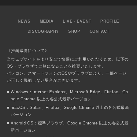
NEWS
MEDIA
LIVE・EVENT
PROFILE
DISCOGRAPHY
SHOP
CONTACT
《推奨環境について》
当ウェブサイトをより安全で快適にご利用いただくため、以下の
OS・ブラウザでご覧になることを推奨いたします。
パソコン、スマートフォンのOSやブラウザにより、一部ページ
が正しく機能しない場合がございます。
Windows：Internet Explorer、Microsoft Edge、Firefox、Go
ogle Chrome 以上の各公式最新バージョン
macOS：Safari、Firefox、Google Chrome 以上の各公式最新
バージョン
Android OS：標準ブラウザ、Google Chrome 以上の各公式最
新バージョン