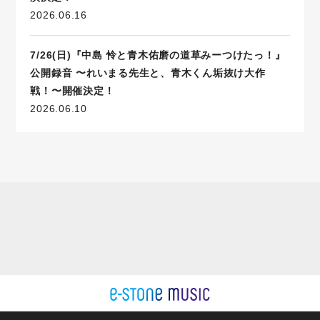
2026.06.16
7/26(日)『中島 怜と青木佑磨の道草みーつけたっ！』
公開録音 〜れいまる先生と、青木くん垢抜け大作
戦！〜開催決定！
2026.06.10