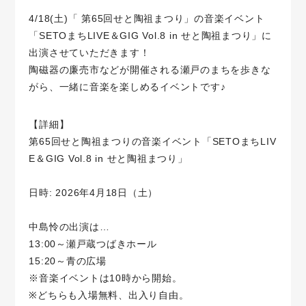
4/18(土)「 第65回せと陶祖まつり」の音楽イベント
「SETOまちLIVE＆GIG Vol.8 in せと陶祖まつり」に
出演させていただきます！
陶磁器の廉売市などが開催される瀬戸のまちを歩きな
がら、一緒に音楽を楽しめるイベントです♪
【詳細】
第65回せと陶祖まつりの音楽イベント「SETOまちLIV
E＆GIG Vol.8 in せと陶祖まつり」
日時: 2026年4月18日（土）
中島怜の出演は…
13:00～瀬戸蔵つばきホール
15:20～青の広場
※音楽イベントは10時から開始。
※どちらも入場無料、出入り自由。