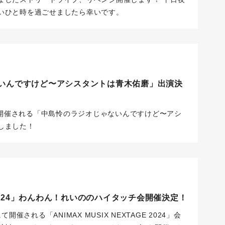
ついては全てご自身でのお持ち帰りをお願いいたしま
いひと時を過ごせましたら幸いです。
じゃないんですけど〜アシスタントは青木佑磨」出演決
ーで開催される「中島怜のラジオじゃないんですけど〜アシ
しました！
GE 2024」わんわん！れいののハイタッチ会開催決定！
催される「ANIMAX MUSIX NEXTAGE 2024」会