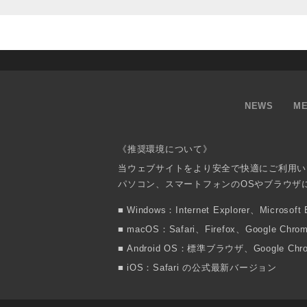
NEWS
ME
《推奨環境について》
当ウェブサイトをより安全で快適にご利用い
パソコン、スマートフォンのOSやブラウザ
Windows：Internet Explorer、Micr
macOS：Safari、Firefox、Google
Android OS：標準ブラウザ、Google 
iOS：Safari の公式最新バージョン