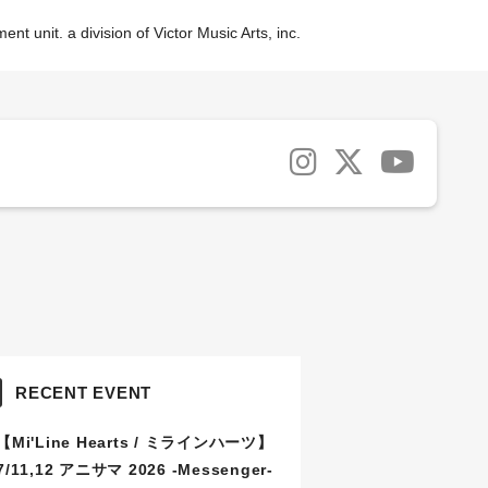
nt unit. a division of Victor Music Arts, inc.
RECENT EVENT
【Mi'Line Hearts / ミラインハーツ】
7/11,12 アニサマ 2026 -Messenger-