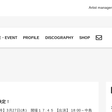
Artist manageme
VE・EVENT
PROFILE
DISCOGRAPHY
SHOP
決定！
時】3月27日(木) 開場１７:４５
【出演】
18:00～中島