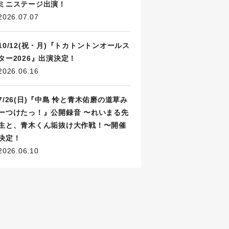
ミニステージ出演！
2026.07.07
10/12(祝・月)『トカトントンオールス
ター2026』出演決定！
2026.06.16
7/26(日)『中島 怜と青木佑磨の道草み
ーつけたっ！』公開録音 〜れいまる先
生と、青木くん垢抜け大作戦！〜開催
決定！
2026.06.10