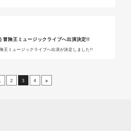
(月) 冒険王ミュージックライブへ出演決定!!
月) 冒険王ミュージックライブへ出演が決定しました!!
1
2
3
4