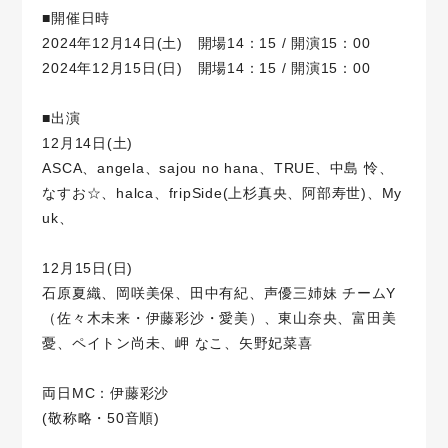
■開催日時
2024年12月14日(土) 開場14：15 / 開演15：00
2024年12月15日(日) 開場14：15 / 開演15：00
■出演
12月14日(土)
ASCA、angela、sajou no hana、TRUE、中島 怜、
なすお☆、halca、fripSide(上杉真央、阿部寿世)、My
uk、
12月15日(日)
石原夏織、岡咲美保、田中有紀、声優三姉妹 チームY
（佐々木未来・伊藤彩沙・愛美）、東山奈央、富田美
憂、ペイトン尚未、岬 なこ、矢野妃菜喜
両日MC：伊藤彩沙
(敬称略・50音順)