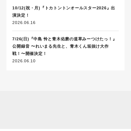
10/12(祝・月)『トカトントンオールスター2026』出
演決定！
2026.06.16
7/26(日)『中島 怜と青木佑磨の道草みーつけたっ！』
公開録音 〜れいまる先生と、青木くん垢抜け大作
戦！〜開催決定！
2026.06.10