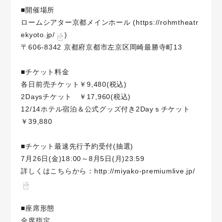
■開催場所
ロームシアター京都メインホール (
https://rohmtheatr
ekyoto.jp/
)
〒606-8342 京都府京都市左京区岡崎最勝寺町13
■チケット料金
各日前売チケット￥9,480(税込)
2Daysチケット ￥17,960(税込)
12/14ホテル宿泊＆公式グッズ付き2Dayｓチケット
￥39,880
■チケット最速先行予約受付(抽選)
7月26日(金)18:00～8月5日(月)23:59
詳しくはこちらから：
http://miyako-premiumlive.jp/
■座席形態
全席指定