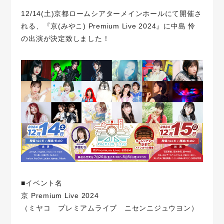
12/14(土)京都ロームシアターメインホールにて開催さ
れる、『京(みやこ) Premium Live 2024』に中島 怜
の出演が決定致しました！
■イベント名
京 Premium Live 2024
（ミヤコ プレミアムライブ ニセンニジュウヨン）