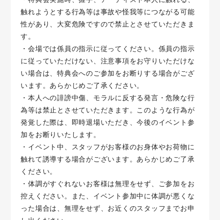
触れようとする行為等は事故や怪我等につながる可能
性があり、大変危険ですので禁止とさせていただきま
す。
・会場では係員の指示に従ってください。係員の指示
に従っていただけない、注意事項をお守りいただけな
い場合は、特典会へのご参加をお断りする場合がござ
います。あらかじめご了承ください。
・本人への誹謗中傷、モラルに反する発言・危険な行
為等は禁止とさせていただきます。このような行為が
発覚した際は、即時退場いただき、今後のイベント参
加をお断りいたします。
・イベント中、スタッフがお客様のお身体やお荷物に
触れて誘導する場合がございます。あらかじめご了承
ください。
・体調がすぐれないお客様は無理をせず、ご参加をお
控えください。また、イベント参加中に体調が悪くな
った場合は、無理をせず、お近くのスタッフまでお申