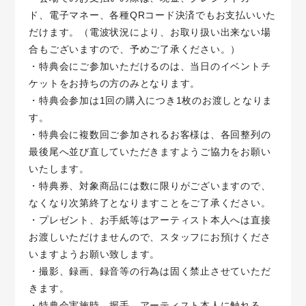
ド、電子マネー、各種QRコード決済でもお支払いいた
だけます。（電波状況により、お取り扱い出来ない場
合もございますので、予めご了承ください。）
・特典会にご参加いただけるのは、当日のイベントチ
ケットをお持ちの方のみとなります。
・特典会参加は1回の購入につき1枚のお渡しとなりま
す。
・特典会に複数回ご参加されるお客様は、各回整列の
最後尾へ並び直していただきますようご協力をお願い
いたします。
・特典券、対象商品には数に限りがございますので、
なくなり次第終了となりますことをご了承ください。
・プレゼント、お手紙等はアーティスト本人へは直接
お渡しいただけませんので、スタッフにお預けくださ
いますようお願い致します。
・撮影、録画、録音等の行為は固く禁止させていただ
きます。
・特典会実施時、握手、アーティスト本人に触れる、