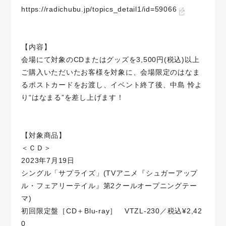
https://radichubu.jp/topics_detail1/id=59066
【内容】
会場にて対象のCDまたはグッズを3,500円(税込)以上
ご購入いただいたお客様を対象に、会場限定のはなま
るポストカードをお渡し、イベント終了後、中島 怜よ
り“はなまる”を差し上げます！
【対象商品】
＜ＣＤ＞
2023年7月19日
シングル「サプライズ」(TVアニメ『シュガーアップ
ル・フェアリーテイル』第2クールオープニングテー
マ)
初回限定盤［CD＋Blu-ray］ VTZL-230／税込¥2,42
0