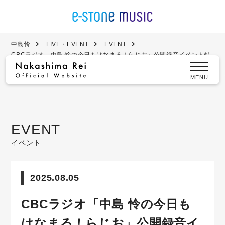
中島怜
LIVE・EVENT
EVENT
CBCラジオ「中島 怜の今日もはなまる！らじお」公開録音イベント特
典会決定！
MENU
EVENT
イベント
2025.08.05
CBCラジオ「中島 怜の今日も
はなまる！らじお」公開録音イ