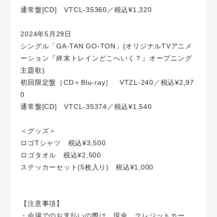
通常盤[CD] VTCL-35360／税込¥1,320
2024年5月29日
シングル「GA-TAN GO-TON」(オリジナルTVアニメ
ーション『終末トレインどこへいく？』オープニング
主題歌)
初回限定盤［CD＋Blu-ray］ VTZL-240／税込¥2,97
0
通常盤[CD] VTCL-35374／税込¥1,540
＜グッズ＞
ロゴTシャツ 税込¥3,500
ロゴタオル 税込¥2,500
ステッカーセット(5枚入り) 税込¥1,000
【注意事項】
・会場でのお支払いの際は、現金、クレジットカー