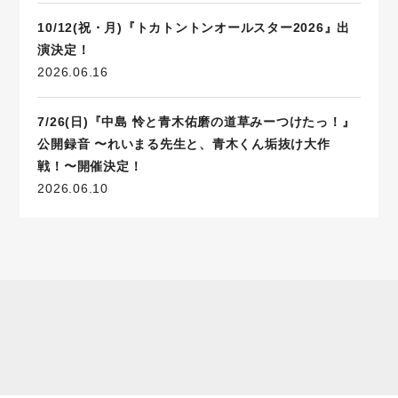
10/12(祝・月)『トカトントンオールスター2026』出
演決定！
2026.06.16
7/26(日)『中島 怜と青木佑磨の道草みーつけたっ！』
公開録音 〜れいまる先生と、青木くん垢抜け大作
戦！〜開催決定！
2026.06.10