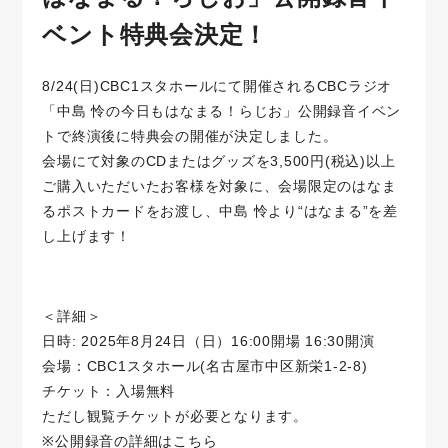
ベント特典会決定！
8/24(日)CBC1スタホールにて開催されるCBCラジオ
「中島 怜の今日もはなまる！らじお」公開録音イベン
トで終演後に特典会の開催が決定しました。
会場にて対象のCDまたはグッズを3,500円(税込)以上
ご購入いただいたお客様を対象に、会場限定のはなま
るポストカードをお渡し、中島 怜より“はなまる”を差
し上げます！
＜詳細＞
日時: 2025年8月24日（日）16:00開場 16:30開演
会場：CBC1スタホール(名古屋市中区新栄1-2-8)
チケット：入場無料
ただし観覧チケットが必要となります。
※公開録音の詳細はこちら