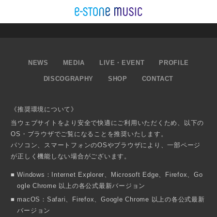
NEWS
MEDIA
LIVE・EVENT
PROFILE
DISCOGRAPHY
SHOP
CONTACT
《推奨環境について》
当ウェブサイトをより安全で快適にご利用いただくため、以下の
OS・ブラウザでご覧になることを推奨いたします。
パソコン、スマートフォンのOSやブラウザにより、一部ページ
が正しく機能しない場合がございます。
Windows：Internet Explorer、Microsoft Edge、Firefox、Go
ogle Chrome 以上の各公式最新バージョン
macOS：Safari、Firefox、Google Chrome 以上の各公式最新
バージョン